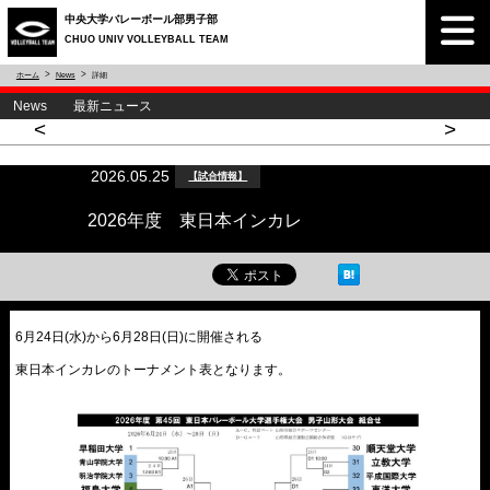
中央大学バレーボール部男子部
CHUO UNIV VOLLEYBALL TEAM
ホーム
News
詳細
News 最新ニュース
<
>
2026.05.25
【試合情報】
2026年度 東日本インカレ
6月24日(水)から6月28日(日)に開催される
東日本インカレのトーナメント表となります。