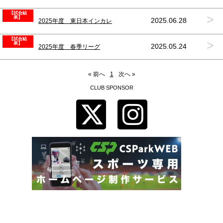
【試合結
>
果】
2025.06.28
2025年度 東日本インカレ
【試合結
>
果】
2025.05.24
2025年度 春季リーグ
« 前へ
1
次へ »
CLUB SPONSOR