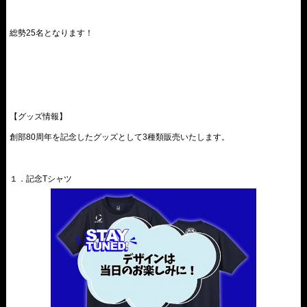
総勢25名となります！
【グッズ情報】
創部80周年を記念したグッズとして3種類販売いたします。
１．
記念Tシャツ