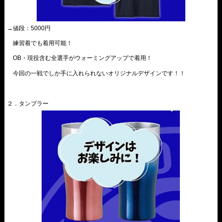
→値段：5000円
練習着でも着用可能！
OB・現役含む全選手がウォーミングアップで着用！
今回の一戦でしか手に入れられないオリジナルデザインです！！
２．
タンブラー