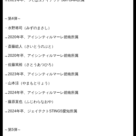
→2021年卒、つくばユナイテッド Sun GAIA所属
～第4弾～
・水野将司（みずのまさし）
→2020年卒、アイシンティルマーレ碧南所属
・斎藤総人（さいとうのぶと）
→2020年卒、アイシンティルマーレ碧南所属
・佐藤篤裕（さとうあつひろ）
→2023年卒、アイシンティルマーレ碧南所属
・山本涼（やまもとりょう）
→2024年卒、アイシンティルマーレ碧南所属
・藤原直也（ふじわらなおや）
→2024年卒、ジェイテクトSTINGS愛知所属
～第5弾～