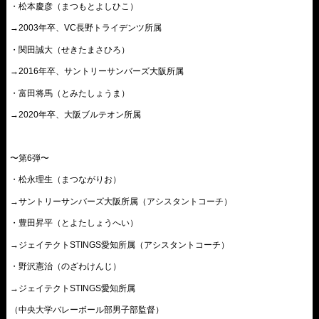
・松本慶彦（まつもとよしひこ）
→2003年卒、VC長野トライデンツ所属
・関田誠大（せきたまさひろ）
→2016年卒、サントリーサンバーズ大阪所属
・富田将馬（とみたしょうま）
→2020年卒、大阪ブルテオン所属
〜第6弾〜
・松永理生（まつながりお）
→サントリーサンバーズ大阪所属（アシスタントコーチ）
・豊田昇平（とよたしょうへい）
→ジェイテクトSTINGS愛知所属（アシスタントコーチ）
・野沢憲治（のざわけんじ）
→ジェイテクトSTINGS愛知所属
（中央大学バレーボール部男子部監督）