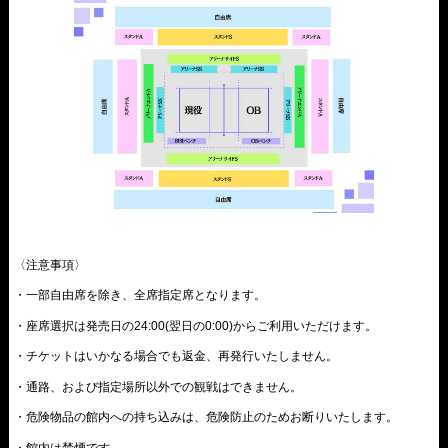
〈注意事項〉
・一部自由席を除き、全席
指定席
となります。
・座席選択は発売日の24:00(翌日の0:00)からご利用いただけます。
・チケットはいかなる場合でも返金、再発行いたしません。
・通路、および指定場所以外での観戦はできません。
・危険物品の館内への持ち込みは、危険防止のためお断りいたします。
・館内は禁煙です。