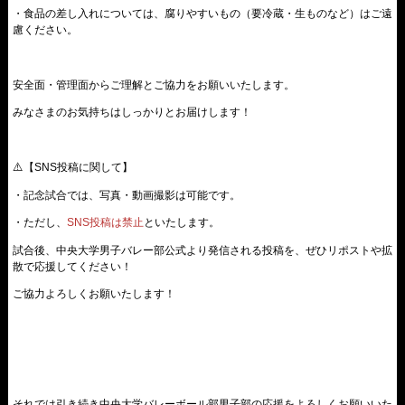
・食品の差し入れについては、腐りやすいもの（要冷蔵・生ものなど）はご遠
慮ください。
安全面・管理面からご理解とご協力をお願いいたします。
みなさまのお気持ちはしっかりとお届けします！
⚠️【SNS投稿に関して】
・記念試合では、写真・動画撮影は可能です。
・ただし、
SNS投稿は禁止
といたします。
試合後、中央大学男子バレー部公式より発信される投稿を、ぜひリポストや拡
散で応援してください！
ご協力よろしくお願いたします！
それでは引き続き中央大学バレーボール部男子部の応援をよろしくお願いいた