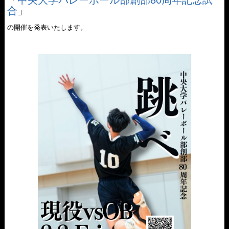
合
」
の開催を発表いたします。