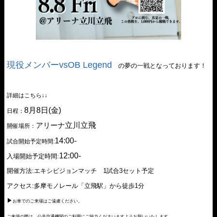
現役メンバーvsOB Legend
の夢の一戦となっております！
詳細はこちら↓↓
8月8日(金)
日程：
アリーナ
立川立飛
開催場所：
14:00-
試合開始予定時間:
12:00-
入場開始予定時間:
開催方法:エキシビジョンマッチ 1試合3セット予定
アクセス:多摩モノレール「立飛駅」から徒歩1分
▶︎
お車でのご来場はご遠慮ください。
ご来場の際は、公共交通機関のご利用にご協力くださいますようお願いいたします。