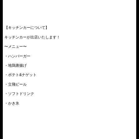
【キッチンカーについて】
キッチンカーが出店いたします！
〜メニュー〜
・ハンバーガー
・地鶏唐揚げ
・ポテト&ナゲット
・立飛ビール
・ソフトドリンク
・かき氷