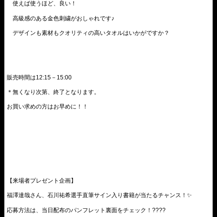
使えば使うほど、良い！
高級感のある金色刺繍がおしゃれです♪
デザインも素材もクオリティの高いタオルはいかがですか？
販売時間は
12:15－15:00
＊無くなり次第、終了となります。
お買い求めの方はお早めに！！
【来場者プレゼント企画】
福澤達哉さん、石川祐希選手直筆サイン入り書籍が当たるチャンス！✨
応募方法は、当日配布のパンフレット裏面をチェック！????