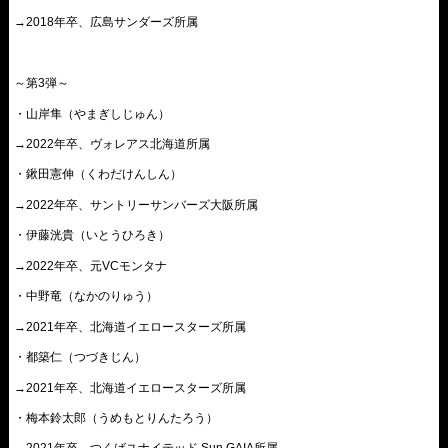
→2018年卒、広島サンダーズ所属
～第3弾～
・山岸隼（やまぎしじゅん）
→2022年卒、ヴォレアス北海道所属
・鍬田憲伸（くわだけんしん）
→2022年卒、サントリーサンバーズ大阪所属
・伊藤洸貴（いとうひろき）
→2022年卒、元VCモンタナ
・中野竜（なかのりゅう）
→2021年卒、北海道イエロースターズ所属
・都築仁（つづきじん）
→2021年卒、北海道イエロースターズ所属
・梅本鈴太郎（うめもとりんたろう）