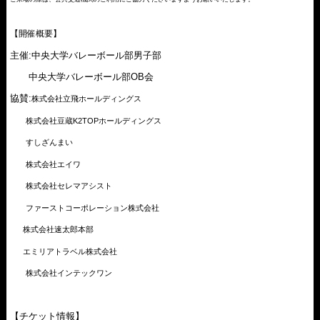
【開催概要】
主催:中央大学バレーボール部男子部
中央大学バレーボール部OB会
協賛:
株式会社立飛ホールディングス
株式会社豆蔵K2TOPホールディングス
すしざんまい
株式会社エイワ
株式会社セレマアシスト
ファーストコーポレーション株式会社
株式会社速太郎本部
エミリアトラベル株式会社
株式会社インテックワン
【チケット情報】