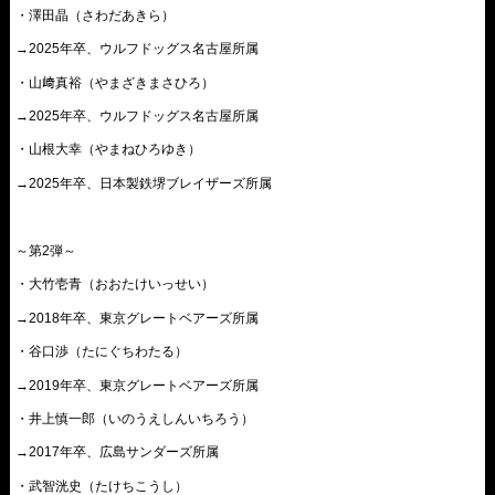
・澤田晶（さわだあきら）
→2025年卒、ウルフドッグス名古屋所属
・山﨑真裕（やまざきまさひろ）
→2025年卒、ウルフドッグス名古屋所属
・山根大幸（やまねひろゆき）
→2025年卒、日本製鉄堺ブレイザーズ所属
～第2弾～
・大竹壱青（おおたけいっせい）
→2018年卒、東京グレートベアーズ所属
・谷口渉（たにぐちわたる）
→2019年卒、東京グレートベアーズ所属
・井上慎一郎（いのうえしんいちろう）
→2017年卒、広島サンダーズ所属
・武智洸史（たけちこうし）