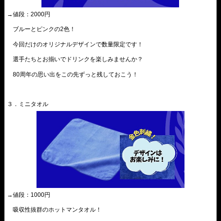
→値段：2000円
ブルーとピンクの2色！
今回だけのオリジナルデザインで数量限定です！
選手たちとお揃いでドリンクを楽しみませんか？
80周年の思い出をこの先ずっと残しておこう！
３．
ミニタオル
→値段：1000円
吸収性抜群のホットマンタオル！