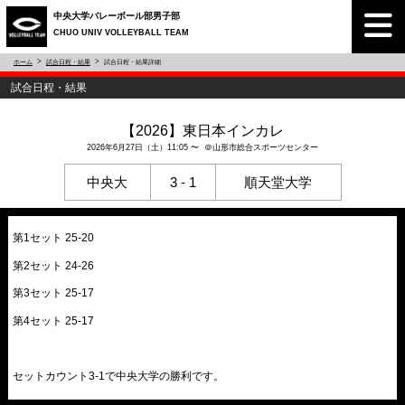
中央大学バレーボール部男子部
CHUO UNIV VOLLEYBALL TEAM
ホーム
試合日程・結果
試合日程・結果詳細
試合日程・結果
【2026】東日本インカレ
2026年6月27日（土）11:05 〜 ＠山形市総合スポーツセンター
中央大
3 - 1
順天堂大学
第1セット 25-20
第2セット 24-26
第3セット 25-17
第4セット 25-17
セットカウント3-1で中央大学の勝利です。