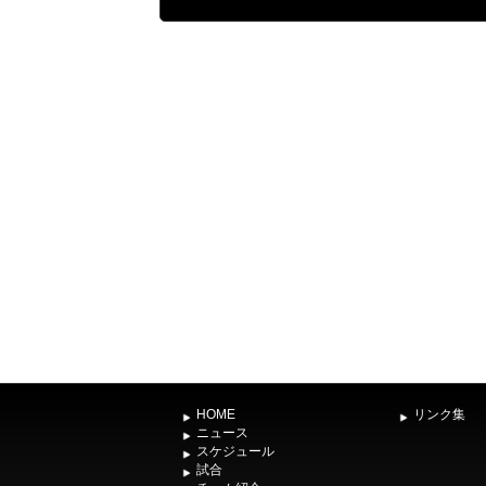
HOME
リンク集
ニュース
スケジュール
試合