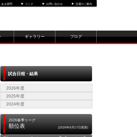
くある質問
リンク
お問い合わせ
交通のご案内
ー
ギャラリー
ブログ
試合日程・結果
2026年度
2025年度
2024年度
2026春季リーグ
順位表
(2026年6月17日更新)