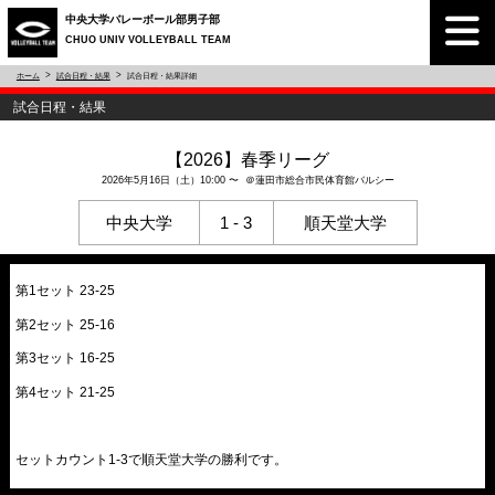
中央大学バレーボール部男子部
CHUO UNIV VOLLEYBALL TEAM
ホーム
試合日程・結果
試合日程・結果詳細
試合日程・結果
【2026】春季リーグ
2026年5月16日（土）10:00 〜 ＠蓮田市総合市民体育館バルシー
中央大学
1 - 3
順天堂大学
第1セット 23-25
第2セット 25-16
第3セット 16-25
第4セット 21-25
セットカウント1-3で順天堂大学の勝利です。