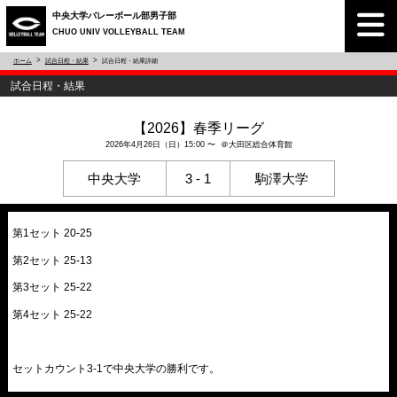
中央大学バレーボール部男子部
CHUO UNIV VOLLEYBALL TEAM
ホーム
試合日程・結果
試合日程・結果詳細
試合日程・結果
【2026】春季リーグ
2026年4月26日（日）15:00 〜 ＠大田区総合体育館
中央大学
3 - 1
駒澤大学
第1セット 20-25
第2セット 25-13
第3セット 25-22
第4セット 25-22
セットカウント3-1で中央大学の勝利です。