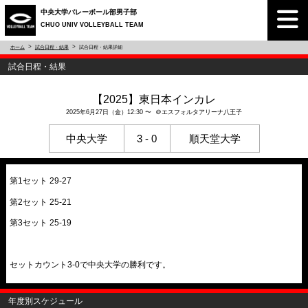
中央大学バレーボール部男子部
CHUO UNIV VOLLEYBALL TEAM
ホーム
試合日程・結果
試合日程・結果詳細
試合日程・結果
【2025】東日本インカレ
2025年6月27日（金）12:30 〜 ＠エスフォルタアリーナ八王子
中央大学
3 - 0
順天堂大学
第1セット 29-27
第2セット 25-21
第3セット 25-19
セットカウント3-0で中央大学の勝利です。
年度別スケジュール