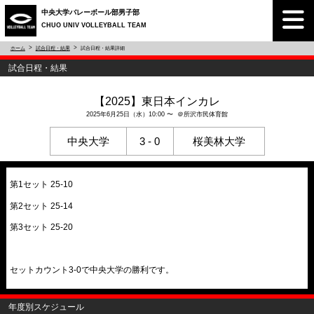
中央大学バレーボール部男子部
CHUO UNIV VOLLEYBALL TEAM
ホーム
試合日程・結果
試合日程・結果詳細
試合日程・結果
【2025】東日本インカレ
2025年6月25日（水）10:00 〜 ＠所沢市民体育館
中央大学
3 - 0
桜美林大学
第1セット 25-10
第2セット 25-14
第3セット 25-20
セットカウント3-0で中央大学の勝利です。
年度別スケジュール