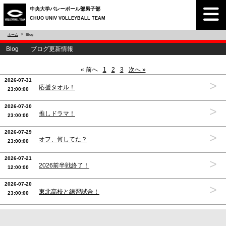
中央大学バレーボール部男子部
CHUO UNIV VOLLEYBALL TEAM
ホーム
Blog
Blog ブログ更新情報
« 前へ
1
2
3
次へ »
2026-07-31
>
応援タオル！
23:00:00
2026-07-30
>
推しドラマ！
23:00:00
2026-07-29
>
オフ、何してた？
23:00:00
2026-07-21
>
2026前半戦終了！
12:00:00
2026-07-20
>
東北高校と練習試合！
23:00:00