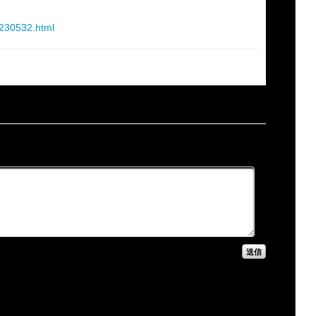
8230532.html