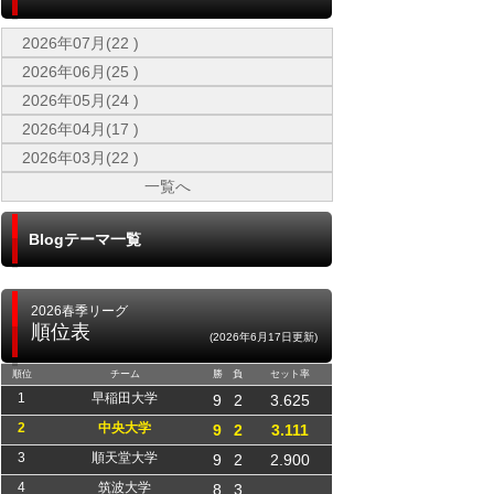
2026年07月(22 )
2026年06月(25 )
2026年05月(24 )
2026年04月(17 )
2026年03月(22 )
一覧へ
Blogテーマ一覧
2026春季リーグ
順位表
(2026年6月17日更新)
順位
チーム
勝
負
セット率
1
早稲田大学
9
2
3.625
2
中央大学
9
2
3.111
3
順天堂大学
9
2
2.900
4
筑波大学
8
3