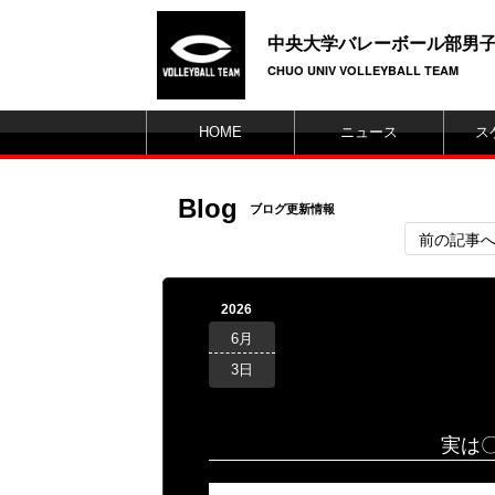
中央大学バレーボール部男
CHUO UNIV VOLLEYBALL TEAM
HOME
ニュース
ス
Blog
ブログ更新情報
前の記事
2026
6月
3日
実は