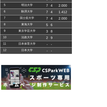
5
明治大学
7
4
2.000
6
駒澤大学
7
4
1.412
7
国士舘大学
7
4
2.000
8
東海大学
5
6
9
東京学芸大学
3
8
10
法政大学
2
9
11
日本体育大学
-
-
12
日本大学
-
-