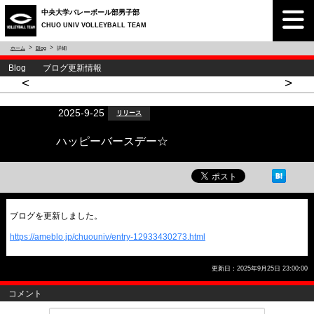
中央大学バレーボール部男子部
CHUO UNIV VOLLEYBALL TEAM
ホーム
Blog
詳細
Blog ブログ更新情報
<
>
2025-9-25
リリース
ハッピーバースデー☆
ブログを更新しました。
https://ameblo.jp/chuouniv/entry-12933430273.html
更新日：2025年9月25日 23:00:00
コメント