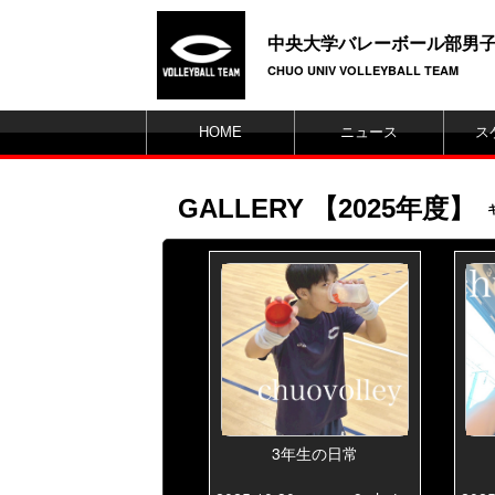
中央大学バレーボール部男
CHUO UNIV VOLLEYBALL TEAM
HOME
ニュース
ス
GALLERY 【2025年度】
3年生の日常