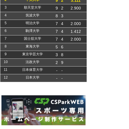
9
2
3.111
3
順天堂大学
9
2
2.900
4
筑波大学
8
3
5
明治大学
7
4
2.000
6
駒澤大学
7
4
1.412
7
国士舘大学
7
4
2.000
8
東海大学
5
6
9
東京学芸大学
3
8
10
法政大学
2
9
11
日本体育大学
-
-
12
日本大学
-
-