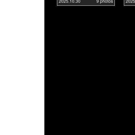
2025.10.30
9 photos
2025