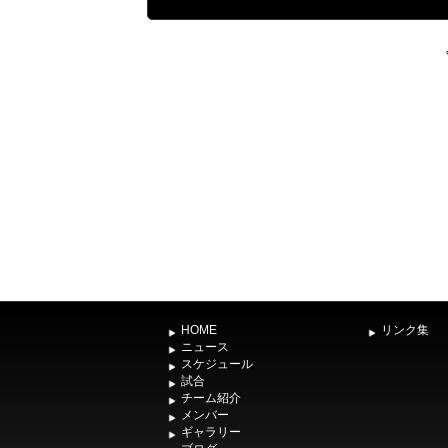
HOME
リンク集
ニュース
スケジュール
試合
チーム紹介
メンバー
ギャラリー