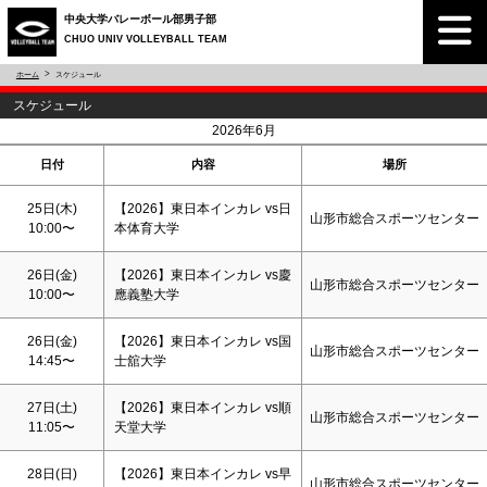
中央大学バレーボール部男子部
CHUO UNIV VOLLEYBALL TEAM
ホーム
スケジュール
スケジュール
<
>
2026年6月
日付
内容
場所
25日(木)
【2026】東日本インカレ vs日
山形市総合スポーツセンター
10:00〜
本体育大学
26日(金)
【2026】東日本インカレ vs慶
山形市総合スポーツセンター
10:00〜
應義塾大学
26日(金)
【2026】東日本インカレ vs国
山形市総合スポーツセンター
14:45〜
士舘大学
27日(
土
)
【2026】東日本インカレ vs順
山形市総合スポーツセンター
11:05〜
天堂大学
28日(
日
)
【2026】東日本インカレ vs早
山形市総合スポーツセンター