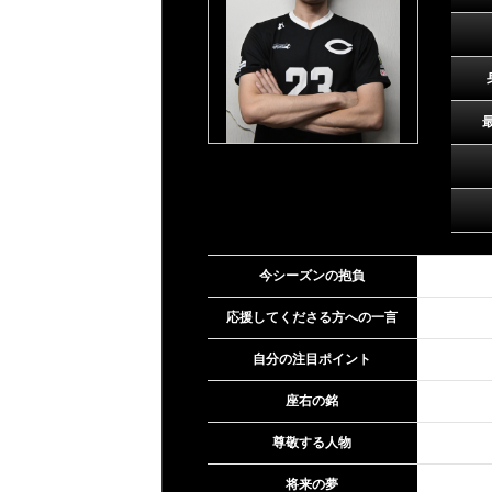
今シーズンの抱負
応援してくださる方への一言
自分の注目ポイント
座右の銘
尊敬する人物
将来の夢