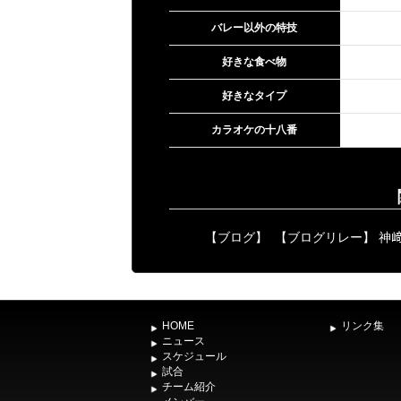
バレー以外の特技
好きな食べ物
好きなタイプ
カラオケの十八番
【ブログ】
【ブログリレー】 神
HOME
リンク集
ニュース
スケジュール
試合
チーム紹介